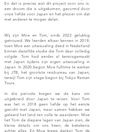
En dat is precies wat dit project voor ons is:
een droom die is uitgekomen, gevormd door
onze liefde voor Japan en het plezier om dat
met anderen te mogen delen.
Wij zijn Moe en Tom, sinds 2022 gelukkig
getrouwd. We leerden elkaar kennen in 2019,
toen Moe een uitwisseling deed in Nederland
binnen dezelfde studie die Tom daar volledig
volgde. Tom had eerder al kennisgemaakt
met Japan tijdens zijn eigen uitwisseling in
Japan. In 2020 begon Moe fulltime te werken
bij JTB, het grootste reisbureau van Japan,
terwijl Tom zijn stage begon bij Tokyo Ramen
Tours.
In die periode kregen we de kans om
uitgebreid door Japan te reizen. Voor Tom
was het in 2018 geen liefde op het eerste
gezicht met Japan, maar samen hebben we
geleerd het land ten volle te waarderen. Moe
liet Tom de diepere lagen van Japan zien, de
kleine details om ons heen, de betekenis
achter alles. En Moe kreeg dankzij Tom de