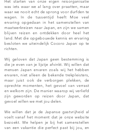
Het starten van onze eigen reisorganisatie
was iets waar we al lang over praatten, maar
waar we nooit echt de sprong voor durfden te
wagen. In de tussentijd heeft Moe veel
ervaring opgedaan in het samenstellen van
maatwerkreizen naar Japan, en zijn we samen
blijven reizen en ontdekken door heel het
land. Met die opgebouwde kennis en ervaring
besloten we uiteindelijk Cocoro Japan op te
richten.
Wij geloven dat Japan geen bestemming is
die je even van je lijstje afvinkt. Wij willen dat
mensen Japan ervaren zoals wij het hebben
ervaren, niet alleen de bekende trekpleisters,
maar juist ook de verborgen plekken, de
oprechte momenten, het gevoel van verrast
en welkom zijn. De manier waarop wij verliefd
zijn geworden op reizen door Japan, dat
gevoel willen we met jou delen.
We willen dat je de Japanse gastvrijheid al
voelt vanaf het moment dat je onze website
bezoekt. We helpen je bij het samenstellen
van een vakantie die perfect past bij jou, en