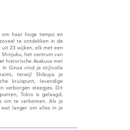
t om haar hoge tempo en
t zoveel te ontdekken in de
 uit 23 wijken, elk met een
e Shinjuku, het centrum van
et historische Asakusa met
n Ginza vind je stijlvolle
rants, terwijl Shibuya je
che kruispunt, levendige
en verborgen steegjes. Dit
punten, Tokio is gelaagd,
s om te verkennen. Als je
t wat langer om alles in je