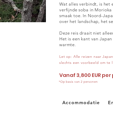
Wat alles verbindt, is he
verfijnde soba in Morioka
smaak toe. In Noord-Japan
over het landschap, het s
Deze reis draait niet alle
Het is een kant van Japan 
warmte.
Let op: Alle reizen naar Jap
slechts een voorbeeld om te la
Vanaf 3,800 EUR per 
*Op basis van 2 personen
Accommodatie
E