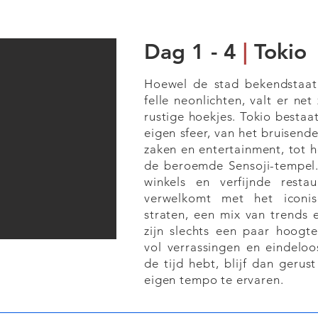
Dag 1 - 4
|
Tokio
Hoewel de stad bekendstaa
felle neonlichten, valt er ne
rustige hoekjes. Tokio bestaat
eigen sfeer, van het bruisend
zaken en entertainment, tot h
de beroemde Sensoji-tempel. I
winkels en verfijnde restau
verwelkomt met het iconis
straten, een mix van trends 
zijn slechts een paar hoogte
vol verrassingen en eindeloo
de tijd hebt, blijf dan gerus
eigen tempo te ervaren.