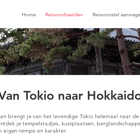
Home
Reisvoorbeelden
Reisvoorstel aanvrag
Van Tokio naar Hokkaid
n brengt je van het levendige Tokio helemaal naar de
tdek je tempelstadjes, kustplaatsen, berglandschappe
n eigen tempo en karakter.