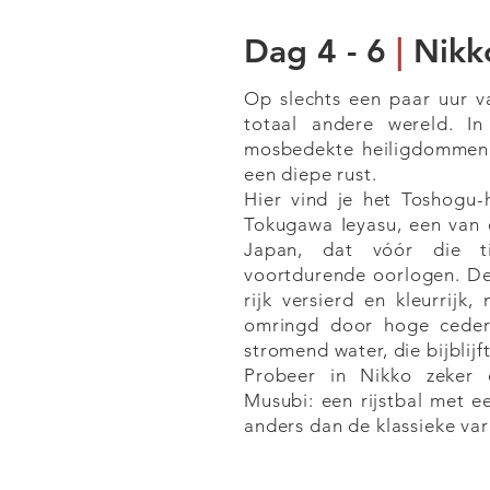
Dag 4 - 6
|
Nikk
Op slechts een paar uur v
totaal andere wereld. I
mosbedekte heiligdommen e
een diepe rust.
Hier vind je het Toshogu-
Tokugawa Ieyasu, een van 
Japan, dat vóór die t
voortdurende oorlogen. De
rijk versierd en kleurrijk,
omringd door hoge ceder
stromend water, die bijblijft
Probeer in Nikko zeker d
Musubi: een rijstbal met e
anders dan de klassieke var