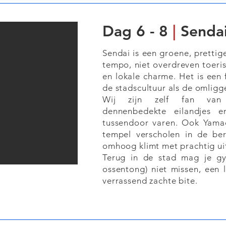
Dag 6 - 8
|
Senda
Sendai is een groene, pretti
tempo, niet overdreven toeris
en lokale charme. Het is een 
de stadscultuur als de omligg
Wij zijn zelf fan van 
dennenbedekte eilandjes e
tussendoor varen. Ook Yamad
tempel verscholen in de ber
omhoog klimt met prachtig uit
Terug in de stad mag je gyu
ossentong) niet missen, een l
verrassend zachte bite.