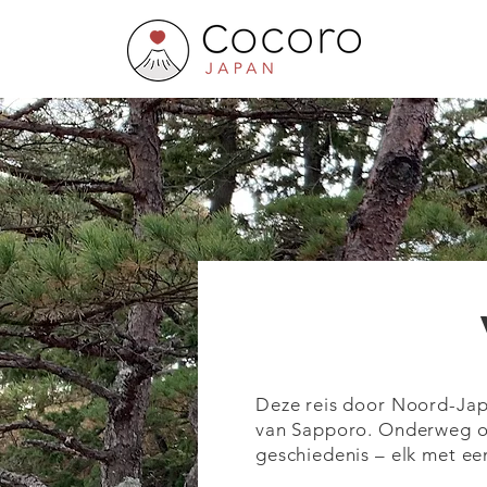
Deze reis door Noord-Japa
van Sapporo. Onderweg on
geschiedenis – elk met ee