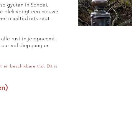
se gyutan in Sendai,
ke plek voegt een nieuwe
en maaltijd iets zegt
 alle rust in je opneemt.
 maar vol diepgang en
en beschikbare tijd. Dit is
en)